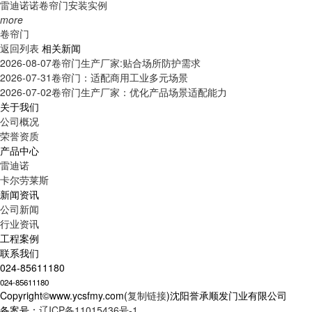
雷迪诺诺卷帘门安装实例
more
卷帘门
返回列表
相关新闻
2026-08-07
卷帘门生产厂家:贴合场所防护需求
2026-07-31
卷帘门：适配商用工业多元场景
2026-07-02
卷帘门生产厂家：优化产品场景适配能力
关于我们
公司概况
荣誉资质
产品中心
雷迪诺
卡尔劳莱斯
新闻资讯
公司新闻
行业资讯
工程案例
联系我们
024-85611180
024-85611180
Copyright©www.ycsfmy.com(
复制链接
)沈阳誉承顺发门业有限公司
备案号：
辽ICP备11015436号-1