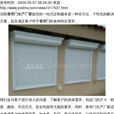
发布时间：2024-05-07 08:24:00
来源：
http://www.ycsfmy.com/news1017537.html
沈阳
卷帘门生产厂家
提供的一站式定制服务是一种全方位、个性化的解决
方案，旨在满足客户对于
卷帘门
的各种特定需求。
我们会与客户进行深入的沟通，了解客户的具体需求，包括门的尺寸、材
质、颜色、开启方式、安全性能等方面的要求。同时，卷帘门生产厂家还
会考虑客户的使用场景，如仓库、车间、商业场所等，以确保定制的产品