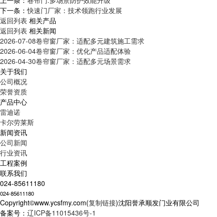
下一条：
快速门厂家：技术领跑行业发展
返回列表
相关产品
返回列表
相关新闻
2026-07-08
卷帘窗厂家：适配多元建筑施工需求
2026-06-04
卷帘窗厂家：优化产品适配体验
2026-04-30
卷帘窗厂家：适配多元场景需求
关于我们
公司概况
荣誉资质
产品中心
雷迪诺
卡尔劳莱斯
新闻资讯
公司新闻
行业资讯
工程案例
联系我们
024-85611180
024-85611180
Copyright©www.ycsfmy.com(
复制链接
)沈阳誉承顺发门业有限公司
备案号：
辽ICP备11015436号-1