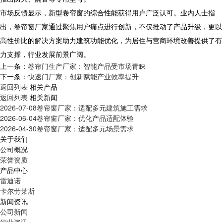
市场反馈显示，新型卷帘窗的综合性能获得用户广泛认可。业内人士指
出，卷帘窗厂家通过聚焦用户痛点进行创新，不仅推动了产品升级，更以
高性价比的解决方案助力建筑功能优化，为居住与营商环境改善提供了有
力支撑，行业发展前景广阔。
上一条：
卷帘门生产厂家：智能产品受市场青睐
下一条：
快速门厂家：创新赋能产业效率提升
返回列表
相关产品
返回列表
相关新闻
2026-07-08
卷帘窗厂家：适配多元建筑施工需求
2026-06-04
卷帘窗厂家：优化产品适配体验
2026-04-30
卷帘窗厂家：适配多元场景需求
关于我们
公司概况
荣誉资质
产品中心
雷迪诺
卡尔劳莱斯
新闻资讯
公司新闻
行业资讯