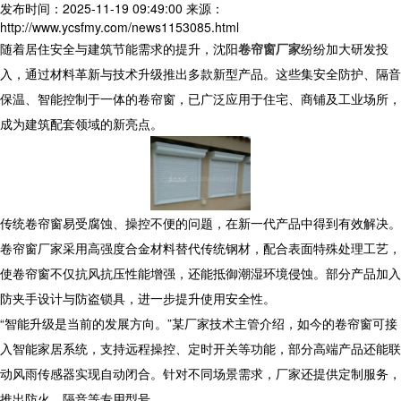
发布时间：2025-11-19 09:49:00
来源：
http://www.ycsfmy.com/news1153085.html
随着居住安全与建筑节能需求的提升，沈阳
卷帘窗厂家
纷纷加大研发投
入，通过材料革新与技术升级推出多款新型产品。这些集安全防护、隔音
保温、智能控制于一体的卷帘窗，已广泛应用于住宅、商铺及工业场所，
成为建筑配套领域的新亮点。
传统卷帘窗易受腐蚀、操控不便的问题，在新一代产品中得到有效解决。
卷帘窗厂家采用高强度合金材料替代传统钢材，配合表面特殊处理工艺，
使卷帘窗不仅抗风抗压性能增强，还能抵御潮湿环境侵蚀。部分产品加入
防夹手设计与防盗锁具，进一步提升使用安全性。
“智能升级是当前的发展方向。”某厂家技术主管介绍，如今的卷帘窗可接
入智能家居系统，支持远程操控、定时开关等功能，部分高端产品还能联
动风雨传感器实现自动闭合。针对不同场景需求，厂家还提供定制服务，
推出防火、隔音等专用型号。