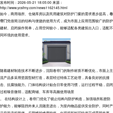
发布时间：2026-05-21 18:05:00
来源：
http://www.ycsfmy.com/news1162145.html
如今，商用场所、仓储库房以及民用建筑对防护门窗的需求逐步提高，
卷
帘门
凭借简洁的结构与便捷的使用方式，成为市面上应用范围较广的防护
建材。启闭操作简单，占用空间较小，能够适配各类建筑出入口，适配不
同环境的使用需求。
随着建材制造技术不断进步，沈阳卷帘门的制作材质不断优化，市面上主
流产品多采用坚固型材打造，表层经过特殊工艺处理，具备良好的抗撞
击、抗腐蚀能力。门体结构设计贴合日常使用习惯，运行过程平稳，启闭
过程噪音微弱，适配商铺、车库等高频使用场景
。 在结构设计上，卷帘门优化了锁止结构与防护构造，加强场所私密防
护能力，能够阻挡外来人员随意进出，为室内物品提供安全防护。同时产
品安装流程简便，后期维护难度较低，出现损耗时可快速完成零部件更