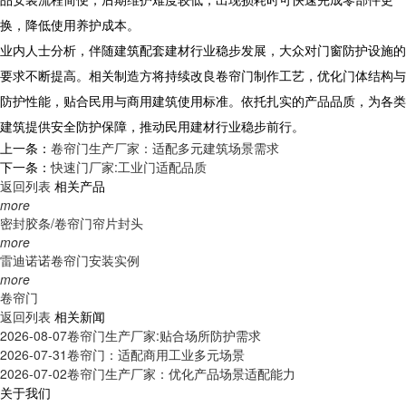
换，降低使用养护成本。
业内人士分析，伴随建筑配套建材行业稳步发展，大众对门窗防护设施的
要求不断提高。相关制造方将持续改良卷帘门制作工艺，优化门体结构与
防护性能，贴合民用与商用建筑使用标准。依托扎实的产品品质，为各类
建筑提供安全防护保障，推动民用建材行业稳步前行。
上一条：
卷帘门生产厂家：适配多元建筑场景需求
下一条：
快速门厂家:工业门适配品质
返回列表
相关产品
more
密封胶条/卷帘门帘片封头
more
雷迪诺诺卷帘门安装实例
more
卷帘门
返回列表
相关新闻
2026-08-07
卷帘门生产厂家:贴合场所防护需求
2026-07-31
卷帘门：适配商用工业多元场景
2026-07-02
卷帘门生产厂家：优化产品场景适配能力
关于我们