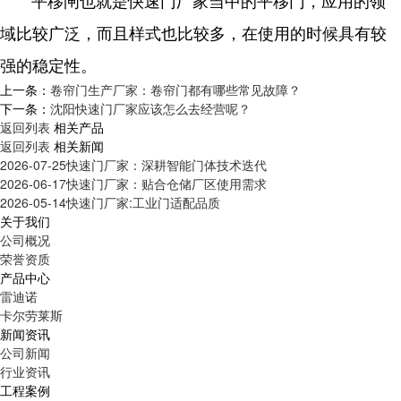
平移闸也就是快速门厂家当中的平移门，应用的领
域比较广泛，而且样式也比较多，在使用的时候具有较
强的稳定性。
上一条：
卷帘门生产厂家：卷帘门都有哪些常见故障？
下一条：
沈阳快速门厂家应该怎么去经营呢？
返回列表
相关产品
返回列表
相关新闻
2026-07-25
快速门厂家：深耕智能门体技术迭代
2026-06-17
快速门厂家：贴合仓储厂区使用需求
2026-05-14
快速门厂家:工业门适配品质
关于我们
公司概况
荣誉资质
产品中心
雷迪诺
卡尔劳莱斯
新闻资讯
公司新闻
行业资讯
工程案例