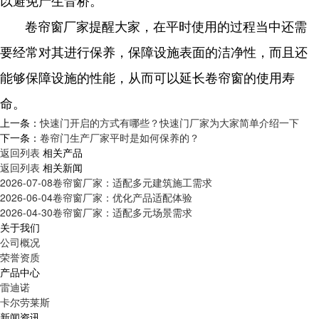
以避免产生音桥。
卷帘窗厂家提醒大家，在平时使用的过程当中还需
要经常对其进行保养，保障设施表面的洁净性，而且还
能够保障设施的性能，从而可以延长卷帘窗的使用寿
命。
上一条：
快速门开启的方式有哪些？快速门厂家为大家简单介绍一下
下一条：
卷帘门生产厂家平时是如何保养的？
返回列表
相关产品
返回列表
相关新闻
2026-07-08
卷帘窗厂家：适配多元建筑施工需求
2026-06-04
卷帘窗厂家：优化产品适配体验
2026-04-30
卷帘窗厂家：适配多元场景需求
关于我们
公司概况
荣誉资质
产品中心
雷迪诺
卡尔劳莱斯
新闻资讯