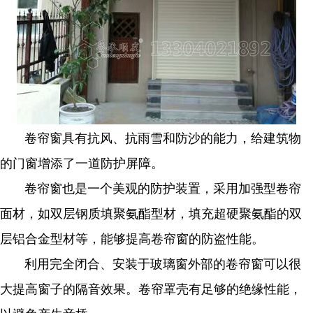
卷帘窗具有抗风、抗雨雪和防沙的能力，给建筑物
的门窗增添了一道防护屏障。
卷帘窗也是一个美观的防护装置，采用加强型卷帘
面材，如双层钢质填聚氨酯型材，填充超硬聚氨酯的双
层铝合金型材等，能够提高卷帘窗的防盗性能。
利用完全闭合、安装于玻璃窗外部的卷帘窗可以很
大提高窗子的隔音效果。卷帘罩壳有足够的绝缘性能，