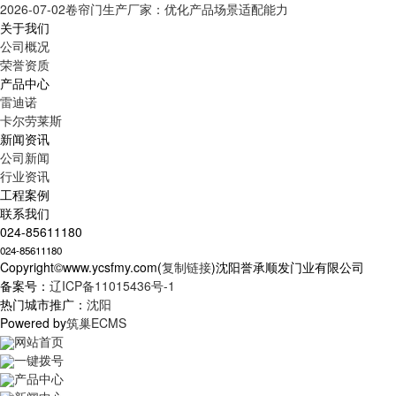
2026-07-02
卷帘门生产厂家：优化产品场景适配能力
关于我们
公司概况
荣誉资质
产品中心
雷迪诺
卡尔劳莱斯
新闻资讯
公司新闻
行业资讯
工程案例
联系我们
024-85611180
024-85611180
Copyright©www.ycsfmy.com(
复制链接
)沈阳誉承顺发门业有限公司
备案号：
辽ICP备11015436号-1
热门城市推广：
沈阳
Powered by
筑巢ECMS
网站首页
一键拨号
产品中心