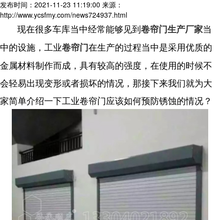
发布时间：2021-11-23 11:19:00
来源：
http://www.ycsfmy.com/news724937.html
现在很多车库当中经常能够见到
当
卷帘门生产厂家
中的设施，工业
在生产的过程当中是采用优质的
卷帘门
金属材料制作而成，具有较高的强度，在使用的时候不
会轻易出现变形或者损坏的情况，那接下来我们就为大
家简单介绍一下工业卷帘门应该如何预防锈蚀的情况？