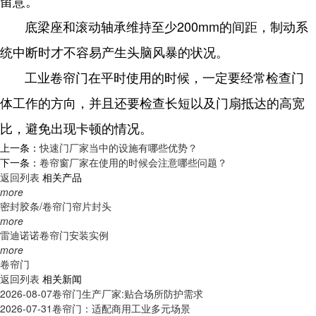
留意。
底梁座和滚动轴承维持至少200mm的间距，制动系
统中断时才不容易产生头脑风暴的状况。
工业卷帘门在平时使用的时候，一定要经常检查门
体工作的方向，并且还要检查长短以及门扇抵达的高宽
比，避免出现卡顿的情况。
上一条：
快速门厂家当中的设施有哪些优势？
下一条：
卷帘窗厂家在使用的时候会注意哪些问题？
返回列表
相关产品
more
密封胶条/卷帘门帘片封头
more
雷迪诺诺卷帘门安装实例
more
卷帘门
返回列表
相关新闻
2026-08-07
卷帘门生产厂家:贴合场所防护需求
2026-07-31
卷帘门：适配商用工业多元场景