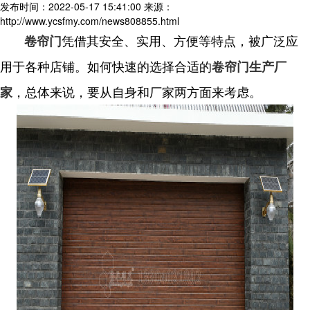
发布时间：2022-05-17 15:41:00
来源：
http://www.ycsfmy.com/news808855.html
凭借其安全、实用、方便等特点，被广泛应
卷帘门
用于各种店铺。如何快速的选择合适的
卷帘门生产厂
，总体来说，要从自身和厂家两方面来考虑。
家