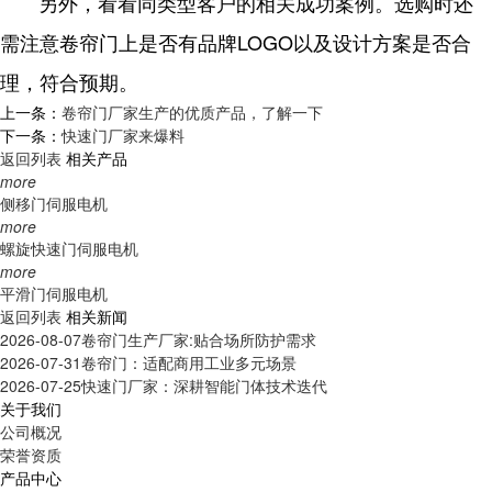
另外，看看同类型客户的相关成功案例。选购时还
需注意卷帘门上是否有品牌LOGO以及设计方案是否合
理，符合预期。
上一条：
卷帘门厂家生产的优质产品，了解一下
下一条：
快速门厂家来爆料
返回列表
相关产品
more
侧移门伺服电机
more
螺旋快速门伺服电机
more
平滑门伺服电机
返回列表
相关新闻
2026-08-07
卷帘门生产厂家:贴合场所防护需求
2026-07-31
卷帘门：适配商用工业多元场景
2026-07-25
快速门厂家：深耕智能门体技术迭代
关于我们
公司概况
荣誉资质
产品中心