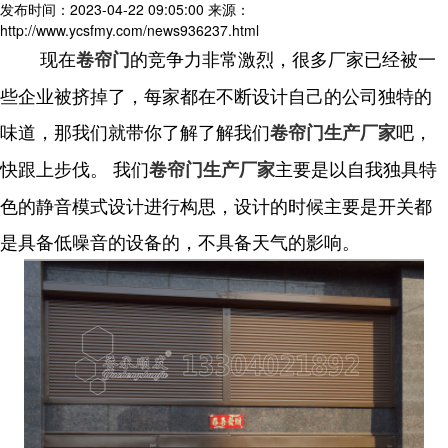
发布时间：2023-04-22 09:05:00
来源：
http://www.ycsfmy.com/news936237.html
现在
的竞争力非常激烈，很多厂家已经被一
卷帘门
些企业被挤掉了，每家都在不断设计自己的公司独特的
味道，那我们就带你了解了解我们
吧，
卷帘门生产厂家
快跟上步伐。 我们
主要是以自我独具特
卷帘门生产厂家
色的静音模式设计进行构思，设计的时候主要是开关都
是具备低噪音的设备的，不具备天气的影响。