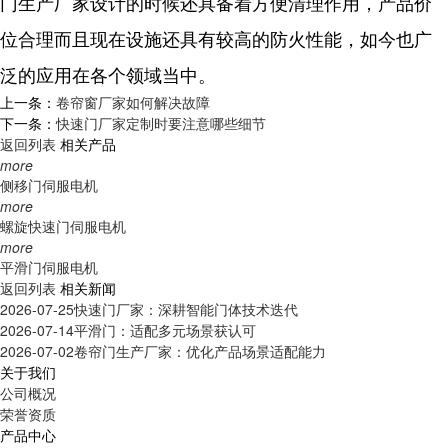
门生产厂家设计的时候还具备着方便清理作用，产品价
位合理而且现在设施还具有较高的防火性能，如今也广
泛的应用在各个领域当中。
上一条：
卷帘窗厂家如何解决故障
下一条：
快速门厂家定制时要注意哪些细节
返回列表
相关产品
more
侧移门伺服电机
more
螺旋快速门伺服电机
more
平滑门伺服电机
返回列表
相关新闻
2026-07-25
快速门厂家：深耕智能门体技术迭代
2026-07-14
平滑门：适配多元场景获认可
2026-07-02
卷帘门生产厂家：优化产品场景适配能力
关于我们
公司概况
荣誉资质
产品中心